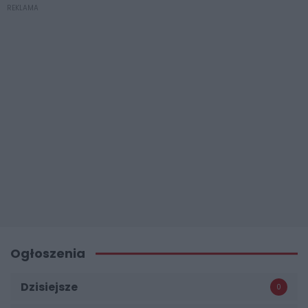
REKLAMA
Ogłoszenia
Dzisiejsze
0