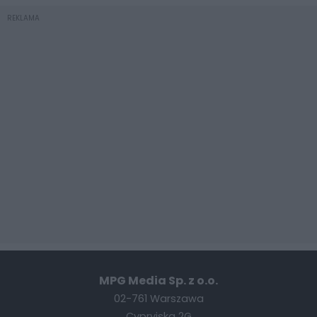
REKLAMA
MPG Media Sp. z o.o.
02-761 Warszawa
Cypryjska 2G