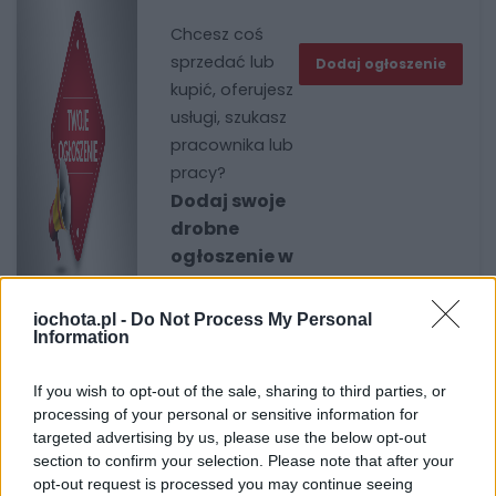
Chcesz coś
sprzedać lub
Dodaj ogłoszenie
kupić, oferujesz
usługi, szukasz
pracownika lub
pracy?
Dodaj swoje
drobne
ogłoszenie w
naszym
serwisie.
iochota.pl -
Do Not Process My Personal
Zapraszamy!
Information
If you wish to opt-out of the sale, sharing to third parties, or
processing of your personal or sensitive information for
Wiadomości
targeted advertising by us, please use the below opt-out
section to confirm your selection. Please note that after your
opt-out request is processed you may continue seeing
HANDEL I USŁUGI