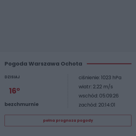
Pogoda Warszawa Ochota
ciśnienie: 1023 hPa
DZISIAJ
wiatr: 2.22 m/s
16°
wschód: 05:09:26
bezchmurnie
zachód: 20:14:01
pełna prognoza pogody