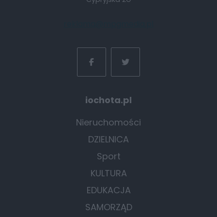
reklama@mpgmedia.pl
iochota.pl
Nieruchomości
DZIELNICA
Sport
KULTURA
EDUKACJA
SAMORZĄD