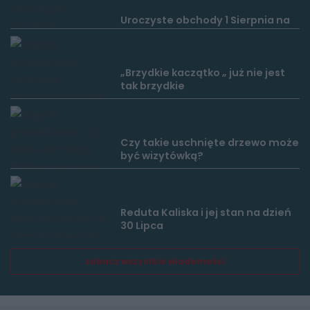
Uroczyste obchody 1 Sierpnia na
Filtrowej i pod Zieleniakiem.
„Brzydkie kaczątko „ już nie jest
tak brzydkie
Czy takie uschnięte drzewo może
być wizytówką?
Reduta Kaliska i jej stan na dzień
30 Lipca
zobacz wszystkie wiadomości