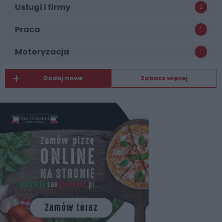
Usługi i firmy
2
Praca
1
Motoryzacja
1
Dodaj nowe
Zobacz więcej